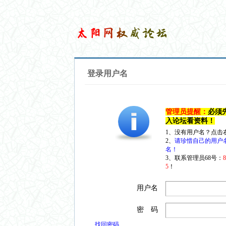
登录用户名
管理员提醒：
必须
入论坛看资料！
1、没有用户名？点击
2、
请珍惜自己的用户
名！
3、联系管理员68号：
5
！
用户名
密 码
找回密码