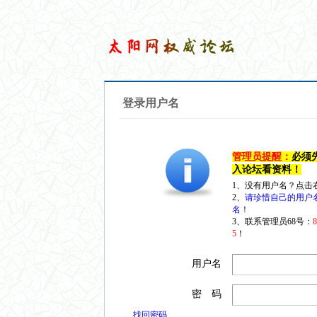
登录用户名
管理员提醒：
必须
入论坛看资料！
1、没有用户名？点击
2、
请珍惜自己的用户
名！
3、联系管理员68号：
5
！
用户名
密 码
找回密码