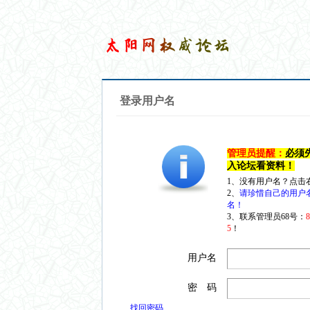
登录用户名
管理员提醒：
必须
入论坛看资料！
1、没有用户名？点击
2、
请珍惜自己的用户
名！
3、联系管理员68号：
5
！
用户名
密 码
找回密码