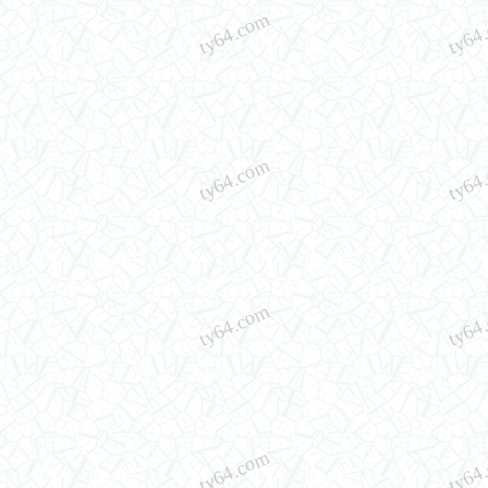
ty64.com
ty64
ty64.com
ty64
ty64.com
ty64
ty64.com
ty64