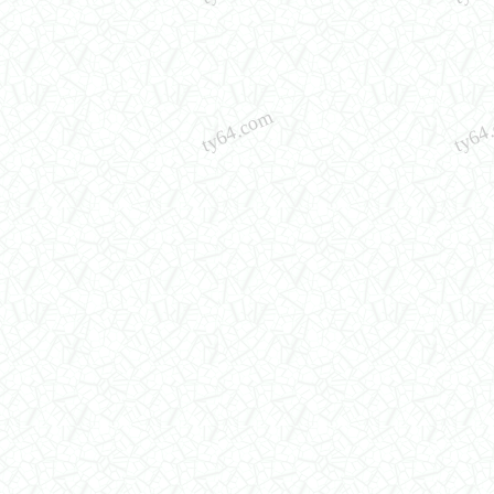
ty64.com
ty64