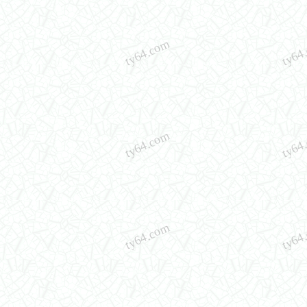
ty64.com
ty64
ty64.com
ty64
ty64.com
ty64