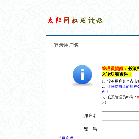
登录用户名
管理员提醒：
必须
入论坛看资料！
1、没有用户名？点击
2、
请珍惜自己的用户
名！
3、联系管理员68号：
5
！
用户名
密 码
找回密码