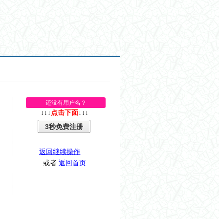
还没有用户名？
↓↓↓
点击下面
↓↓↓
3秒免费注册
返回继续操作
或者
返回首页