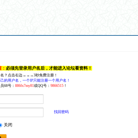
醒：
必须先登录用户名后，才能进入论坛看资料！
户名？点击右边→→→3秒免费注册！
己的用户名，一个IP只能注册一个用户名！
员68号：
886fx7my81
或QQ号：
9866515
！
找回密码
关闭