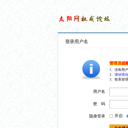
登录用户名
管理员提
1、没有用
2、
请珍惜自
3、联系管理
用户名
密 码
开启
隐身登录